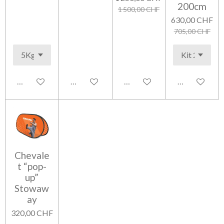
200cm
1 500,00 CHF
630,00 CHF
705,00 CHF
Ajouter au panier
Ajouter au panier
Ajouter au panier
Ajouter au pa
Chevale
t “pop-
up”
Stowaw
ay
320,00 CHF