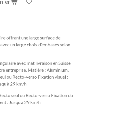
nier
re offrant une large surface de
avec un large choix d’embases selon
ngulaire avec mat livraison en Suisse
re entreprise. Matière : Aluminium,
seul ou Recto-verso Fixation visuel :
usqu’à 29 km/h
Recto seul ou Recto-verso Fixation du
vent : Jusqu’à 29 km/h