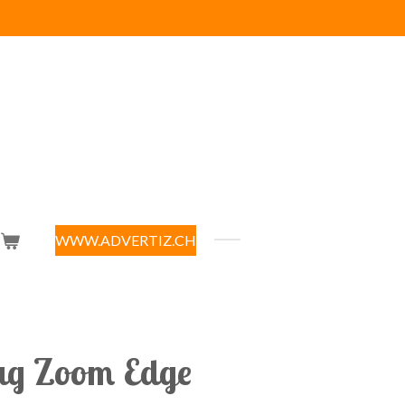
WWW.ADVERTIZ.CH
ag Zoom Edge