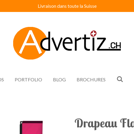
Livraison dans toute la Suisse
OS
PORTFOLIO
BLOG
BROCHURES
Drapeau Fl