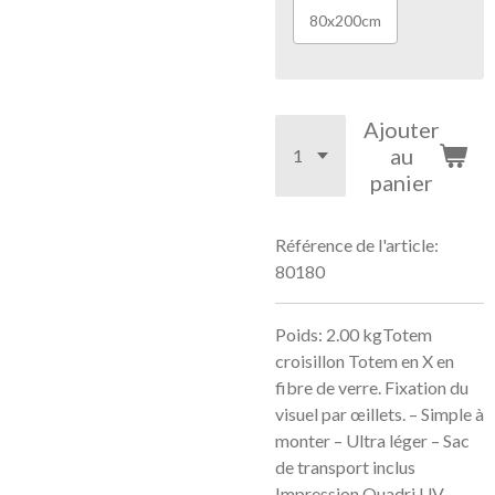
80x200cm
Ajouter
au
panier
Référence de l'article:
80180
Poids: 2.00 kgTotem
croisillon Totem en X en
fibre de verre. Fixation du
visuel par œillets. – Simple à
monter – Ultra léger – Sac
de transport inclus
Impression Quadri UV