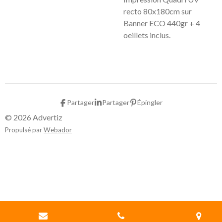
recto 80x180cm sur
Banner ECO 440gr + 4
oeillets inclus.
Partager
Partager
Épingler
© 2026 Advertiz
Propulsé par
Webador