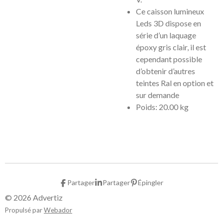
Ce caisson lumineux
Leds 3D dispose en
série d’un laquage
époxy gris clair, il est
cependant possible
d’obtenir d’autres
teintes Ral en option et
sur demande
Poids: 20.00 kg
Partager
Partager
Épingler
© 2026 Advertiz
Propulsé par
Webador