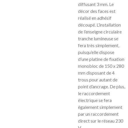
diffusant 3 mm. Le
décor des faces est
réalisé en adhésif
découpé. L’installation
de l’enseigne circulaire
tranche lumineuse se
fera très simplement,
puisqu’elle dispose
d’une platine de fixation
monobloc de 150 x 280
mm disposant de 4
trous pour autant de
point d’ancrage. De plus,
le raccordement
électrique se fera
également simplement
par un raccordement
direct sur le réseau 230
V.