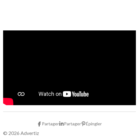
Partager
Partager
Épingler
© 2026 Advertiz