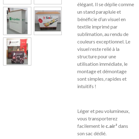
élégant. Il se déplie comme
un stand parapluie et
bénéficie d’un visuel en
textile imprimé par
sublimation, au rendu de
couleurs exceptionnel. Le
visuel reste relié à la
structure pour une
utilisation immédiate, le
montage et démontage
sont simples, rapides et
intuitifs !
Léger et peu volumineux,
vous transporterez
facilement le
c.air²
dans
son sac dédié.