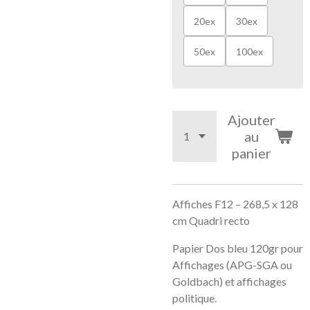
20ex
30ex
50ex
100ex
Ajouter
au
panier
Affiches F12 – 268,5 x 128
cm Quadri recto
Papier Dos bleu 120gr pour
Affichages (APG-SGA ou
Goldbach) et affichages
politique.