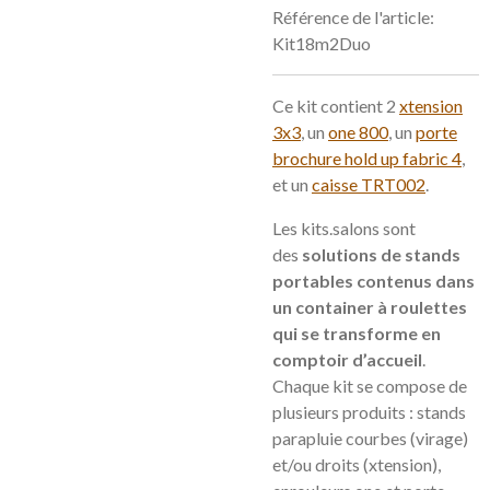
Référence de l'article:
Kit18m2Duo
Ce kit contient 2
xtension
3x3
, un
one 800
, un
porte
brochure hold up fabric 4
,
et un
caisse TRT002
.
Les kits.salons sont
des
solutions de stands
portables contenus dans
un container à roulettes
qui se transforme en
comptoir d’accueil
.
Chaque kit se compose de
plusieurs produits : stands
parapluie courbes (virage)
et/ou droits (xtension),